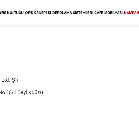
OFIS KOLTUĞU
OFIS KANEPESI
DEPOLAMA SISTEMLERI
CAFE MOBILYASI
KAMPAN
Ltd. Şti
 No:10/1 Beylikdüzü