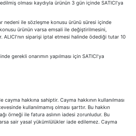
m edilmiş olması kaydıyla ürünün 3 gün içinde SATICI'ya
ar nedeni ile sözleşme konusu ürünü süresi içinde
onusu ürünün varsa emsali ile değiştirilmesini,
 ALICI'nın siparişi iptal etmesi halinde ödediği tutar 10
çinde gerekli onarımın yapılması için SATICI'ya
de cayma hakkına sahiptir. Cayma hakkının kullanılması
cevesinde kullanılmamış olması şarttır. Bu hakkın
ğı örneği ile fatura aslının iadesi zorunludur. Bu
 varsa sair yasal yükümlülükler iade edilemez. Cayma