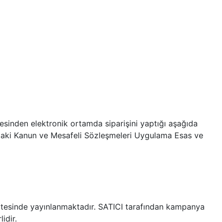
itesinden elektronik ortamda siparişini yaptığı aşağıda
akkındaki Kanun ve Mesafeli Sözleşmeleri Uygulama Esas ve
t sitesinde yayınlanmaktadır. SATICI tarafından kampanya
idir.