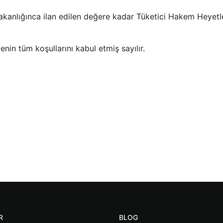
anlığınca ilan edilen değere kadar Tüketici Hakem Heyetleri
in tüm koşullarını kabul etmiş sayılır.
R
BLOG