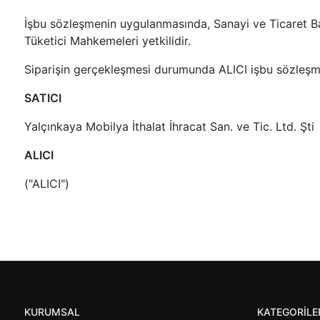
İşbu sözleşmenin uygulanmasında, Sanayi ve Ticaret Bak
Tüketici Mahkemeleri yetkilidir.
Siparişin gerçekleşmesi durumunda ALICI işbu sözleşmen
SATICI
Yalçınkaya Mobilya İthalat İhracat San. ve Tic. Ltd. Şti
ALICI
("ALICI")
KURUMSAL
KATEGORILE