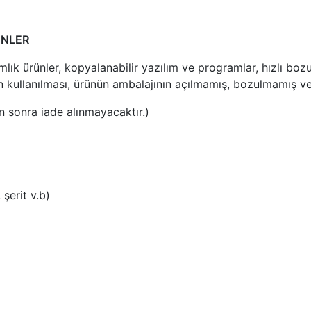
ÜNLER
nımlık ürünler, kopyalanabilir yazılım ve programlar, hızlı bo
 kullanılması, ürünün ambalajının açılmamış, bozulmamış ve 
tan sonra iade alınmayacaktır.)
 şerit v.b)