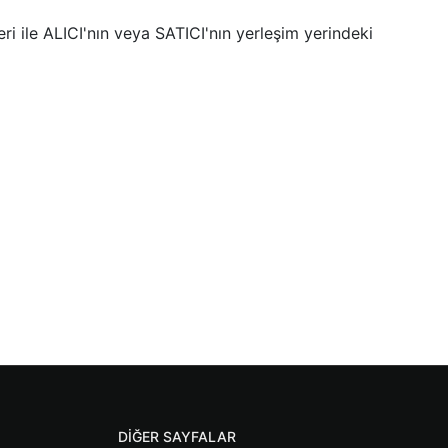
 ile ALICI'nın veya SATICI'nın yerleşim yerindeki
DIĞER SAYFALAR