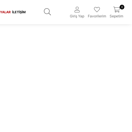
0
YALAR
İLETIŞIM
Giriş Yap
Favorilerim
Sepetim