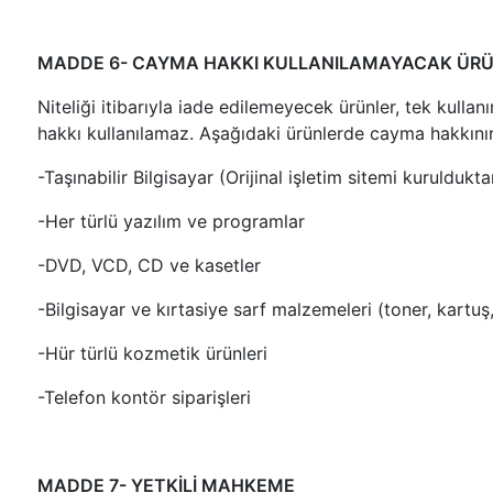
MADDE 6- CAYMA HAKKI KULLANILAMAYACAK ÜR
Niteliği itibarıyla iade edilemeyecek ürünler, tek kulla
hakkı kullanılamaz. Aşağıdaki ürünlerde cayma hakkının
-Taşınabilir Bilgisayar (Orijinal işletim sitemi kurulduk
-Her türlü yazılım ve programlar
-DVD, VCD, CD ve kasetler
-Bilgisayar ve kırtasiye sarf malzemeleri (toner, kartuş,
-Hür türlü kozmetik ürünleri
-Telefon kontör siparişleri
MADDE 7- YETKİLİ MAHKEME