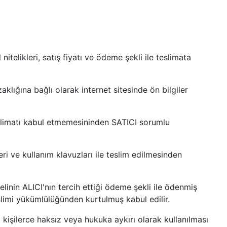
telikleri, satış fiyatı ve ödeme şekli ile teslimata
klığına bağlı olarak internet sitesinde ön bilgiler
teslimatı kabul etmemesininden SATICI sorumlu
ri ve kullanım klavuzları ile teslim edilmesinden
linin ALICI'nın tercih ettiği ödeme şekli ile ödenmiş
slimi yükümlülüğünden kurtulmuş kabul edilir.
kişilerce haksız veya hukuka aykırı olarak kullanılması