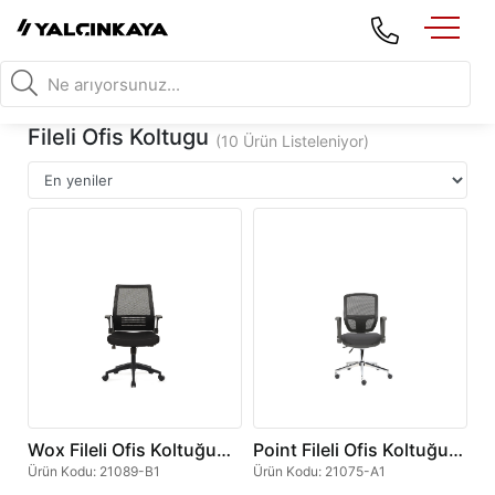
Fileli Ofis Koltugu
(10 Ürün Listeleniyor)
Wox Fileli Ofis Koltuğu
Point Fileli Ofis Koltuğu
Pls Ayak
Metal Ayak
Ürün Kodu
:
21089-B1
Ürün Kodu
:
21075-A1